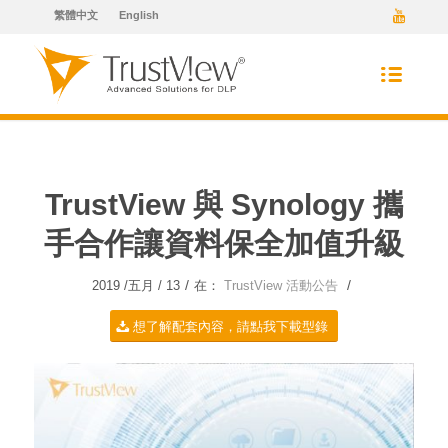
繁體中文
English
TrustView 與 Synology 攜
手合作讓資料保全加值升級
/
/
2019 /五月 / 13
在：
TrustView 活動公告
想了解配套內容，請點我下載型錄