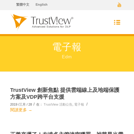
繁體中文
English
電子報
Edm
TrustView 創新焦點 提供雲端線上及地端保護
方案及VDP跨平台支援
/
/
2019 /三月 / 28
在：
TrustView 活動公告
,
電子報
閱讀更多
→