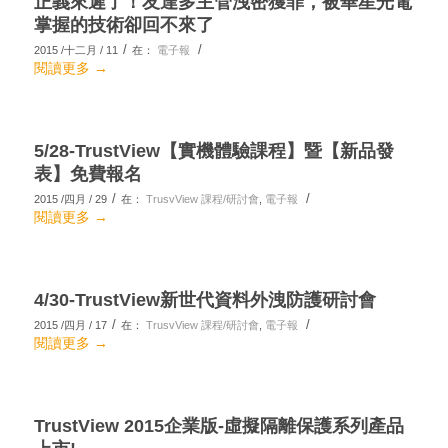
正義來遲了！友達多主管洩密獲罪，被華星光電
掌握的技術卻回不來了
/
/
2015 /十二月 / 11
在：
電子報
閱讀更多
→
5/28-TrustView【實機體驗課程】暨【新品發
表】免費報名
/
/
2015 /四月 / 29
在：
TrusvView 課程/研討會
,
電子報
閱讀更多
→
4/30-TrustView新世代資料外洩防護研討會
/
/
2015 /四月 / 17
在：
TrusvView 課程/研討會
,
電子報
閱讀更多
→
TrustView 2015企業版-虛擬隔離保護系列產品