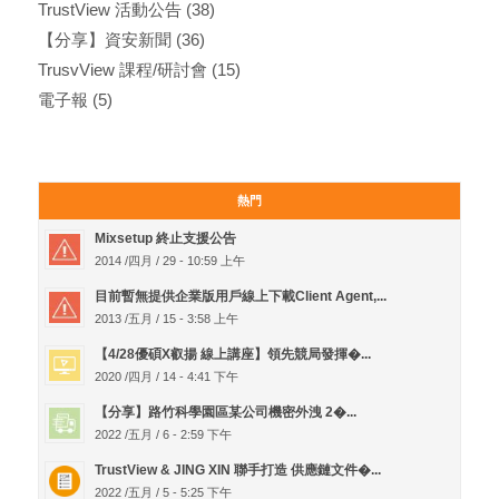
TrustView 活動公告
(38)
【分享】資安新聞
(36)
TrusvView 課程/研討會
(15)
電子報
(5)
熱門
Mixsetup 終止支援公告
2014 /四月 / 29 - 10:59 上午
目前暫無提供企業版用戶線上下載Client Agent,...
2013 /五月 / 15 - 3:58 上午
【4/28優碩X叡揚 線上講座】領先競局發揮�...
2020 /四月 / 14 - 4:41 下午
【分享】路竹科學園區某公司機密外洩 2�...
2022 /五月 / 6 - 2:59 下午
TrustView & JING XIN 聯手打造 供應鏈文件�...
2022 /五月 / 5 - 5:25 下午