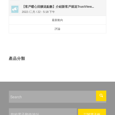
【客戶暖心回饋送點數】介紹新客戶就送TrustView...
2022 /二月 / 22 - 5:18 下午
最新動向
評論
產品分類