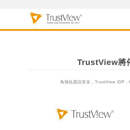
TrustVie
為強化資訊安全，TrustView I