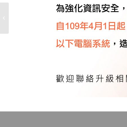
擔心員工居家工作所造
成的資料外洩風險嗎？