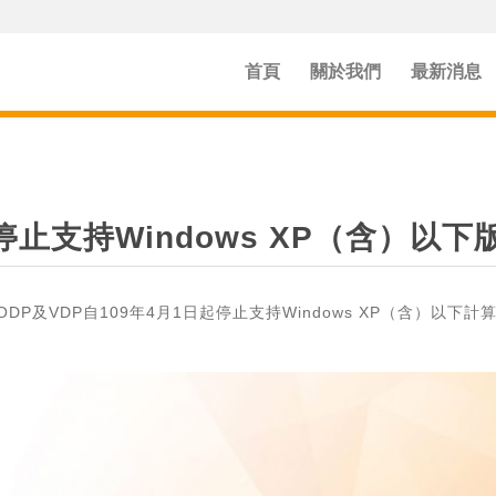
首頁
關於我們
最新消息
w將停止支持Windows XP（含）
DP，ODP及VDP自109年4月1日起停止支持Windows XP（含）