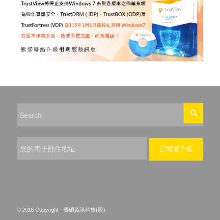
© 2016 Copyright - 優碩資訊科技(股)