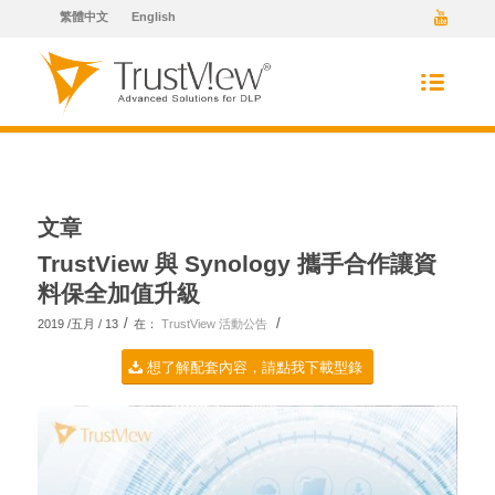
繁體中文
English
文章
TrustView 與 Synology 攜手合作讓資
料保全加值升級
/
/
2019 /五月 / 13
在：
TrustView 活動公告
想了解配套內容，請點我下載型錄