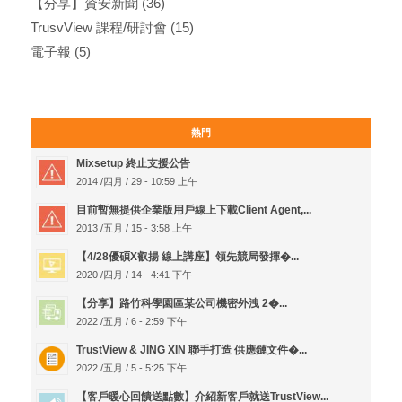
【分享】資安新聞
(36)
TrusvView 課程/研討會
(15)
電子報
(5)
熱門
Mixsetup 終止支援公告
2014 /四月 / 29 - 10:59 上午
目前暫無提供企業版用戶線上下載Client Agent,...
2013 /五月 / 15 - 3:58 上午
【4/28優碩X叡揚 線上講座】領先競局發揮�...
2020 /四月 / 14 - 4:41 下午
【分享】路竹科學園區某公司機密外洩 2�...
2022 /五月 / 6 - 2:59 下午
TrustView & JING XIN 聯手打造 供應鏈文件�...
2022 /五月 / 5 - 5:25 下午
【客戶暖心回饋送點數】介紹新客戶就送TrustView...