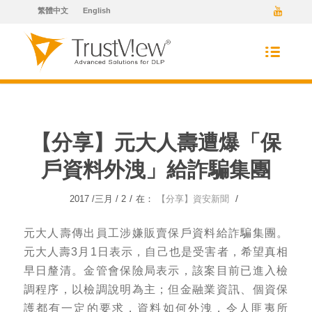
繁體中文
English
【分享】元大人壽遭爆「保
戶資料外洩」給詐騙集團
/
/
2017 /三月 / 2
在：
【分享】資安新聞
元大人壽傳出員工涉嫌販賣保戶資料給詐騙集團。
元大人壽3月1日表示，自己也是受害者，希望真相
早日釐清。金管會保險局表示，該案目前已進入檢
調程序，以檢調說明為主；但金融業資訊、個資保
護都有一定的要求，資料如何外洩，令人匪夷所