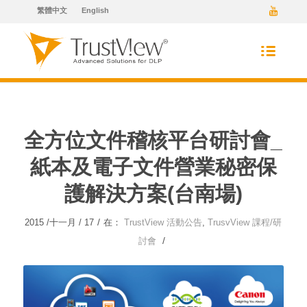
繁體中文
English
全方位文件稽核平台研討會_
紙本及電子文件營業秘密保
護解決方案(台南場)
/
2015 /十一月 / 17
在：
TrustView 活動公告
,
TrusvView 課程/研
/
討會