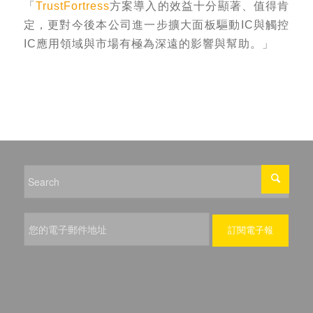
「
TrustFortress
方案導入的效益十分顯著、值得肯
定，更對今後本公司進一步擴大面板驅動IC與觸控
IC應用領域與市場有極為深遠的影響與幫助。」