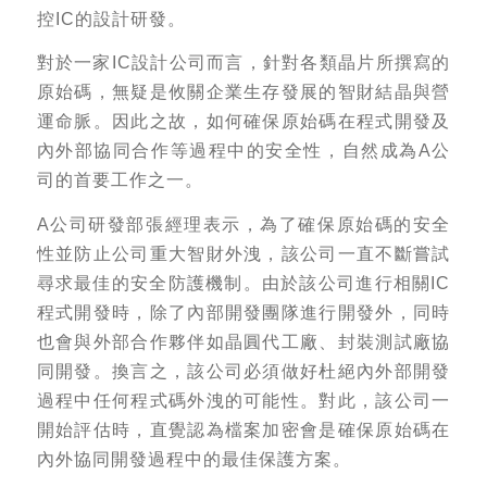
控IC的設計研發。
對於一家IC設計公司而言，針對各類晶片所撰寫的
原始碼，無疑是攸關企業生存發展的智財結晶與營
運命脈。因此之故，如何確保原始碼在程式開發及
內外部協同合作等過程中的安全性，自然成為A公
司的首要工作之一。
A公司研發部張經理表示，為了確保原始碼的安全
性並防止公司重大智財外洩，該公司一直不斷嘗試
尋求最佳的安全防護機制。由於該公司進行相關IC
程式開發時，除了內部開發團隊進行開發外，同時
也會與外部合作夥伴如晶圓代工廠、封裝測試廠協
同開發。換言之，該公司必須做好杜絕內外部開發
過程中任何程式碼外洩的可能性。對此，該公司一
開始評估時，直覺認為檔案加密會是確保原始碼在
內外協同開發過程中的最佳保護方案。