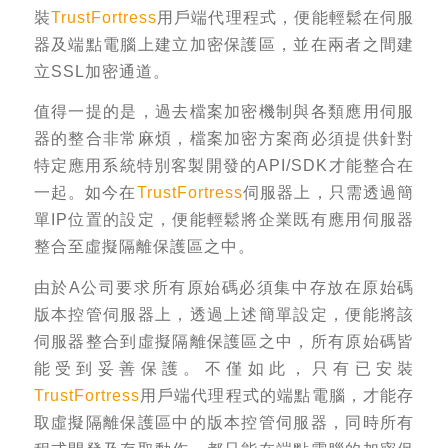
裝
TrustFortress
用戶端代理程式，便能輕鬆在伺服
器及端點電腦上建立加密保護區，並在兩者之間建
立SSL加密通道。
值得一提的是，過去檔案加密機制與各類應用伺服
器的整合非常麻煩，檔案加密方案商必須提供針對
特定應用系統特別客製開發的API/SDK才能整合在
一起。如今在
TrustFortress
伺服器上，只需透過簡
單IP位置的設定，便能輕鬆將企業既有應用伺服器
整合至虛擬隔離保護區之中。
由於A公司要求所有原始碼必須集中存放在原始碼
版本控管伺服器上，透過上述簡單設定，便能將該
伺服器整合到虛擬隔離保護區之中，所有原始碼皆
能受到妥善保護。不僅如此，只有已安裝
TrustFortress
用戶端代理程式的端點電腦，才能存
取虛擬隔離保護區中的版本控管伺服器，同時所有