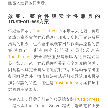
離區內進行協同開發。
效能、整合性與安全性兼具的
TrustFortress
方案
張經理表示，
TrustFortress
方案最吸人之處，莫過
於該方案不會對程式碼進行加密，所以不會造成原
始碼的損毀，也不會形成既有日常作業與流程的影
響與負荷。所有內外部開發人員都必須在
TrustFortress
安全加密虛擬隔離區內進行程式開
發，如此一來，程式碼便可受到安全無虞的保護，
因為程式碼完全無法透過複製或貼上等動作移出虛
擬隔離區之外，徹底解決程式碼無法透過加密機制
加以保護的問題，這也是
TrustFortress
方案雀屏中
選的最主要因素。
在導入上，只需分別在伺服器端安裝
TrustFortress
主程式與TrustTunnel Server程式，端點電腦上安