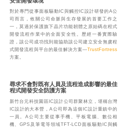
安全開發環境
對於專門從事面板驅動IC與觸控IC設計研發的A公
司而言，攸關公司命脈與生存發展的首要工作之
一，莫過於保護旗下晶片功能韌體之原始碼在程式
開發流程作業中的全面安全性。歷經一番實際驗
證，該公司成功找到能協助該公司建立安全無虞程
式開發流程與平台的最佳解決方案—
TrustFortress
方案。
尋求不會對既有人員及流程造成影響的最佳
程式開發安全防護方案
新竹台元科技園區IC設計公司群聚林立，堪稱台灣
IC設計的大本營，A公司即為這個IC設計重鎮中的
一員。A公司主要從事手機、平板電腦、數位相
機、GPS及筆電等領域TFT-LCD面板驅動IC與觸