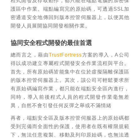
程式開發及存取動作，都只能在端點電腦的加密保
護區中作業。端點編寫完的原始碼，可透過SSL加
密通道安全地傳回到版本控管伺服器上，以便其他
開發人員展開協同開發相關作業。
協同安全程式開發的最佳首選
總而言之，藉由
TrustFortress
方案的導入，A公司
得以成功建立專屬程式開發安全作業流程與平台。
首先，所有原始碼皆能集中在位於虛擬隔離保護區
的版本控管伺服器上。其次，該公司可輕鬆要求所
有原始碼編寫作業，都只能在端點安全區內進行，
同時，導入前後程式人員的程式開發作業毫無差
異，自然不會引發任何反彈之舉或不滿情緒
再者，端點安全區及版本控管伺服器上的原始碼都
受到完備而全面性的保護，使用者在既有權限規範
下，無法任意複製、移動及列印原始碼，也無法透