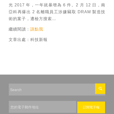
光 2017 年，一年就暴增為 6 件。2 月 12 日，南
亞科再爆出 2 名離職員工涉嫌竊取 DRAM 製造技
術的案子，遭檢方搜索…
繼續閱讀：
請點我
文章出處：科技新報