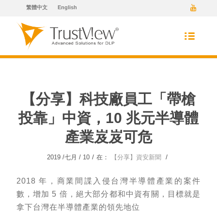
繁體中文
English
【分享】科技廠員工「帶槍
投靠」中資，10 兆元半導體
產業岌岌可危
/
/
2019 /七月 / 10
在：
【分享】資安新聞
2018 年，商業間諜入侵台灣半導體產業的案件
數，增加 5 倍，絕大部分都和中資有關，目標就是
拿下台灣在半導體產業的領先地位