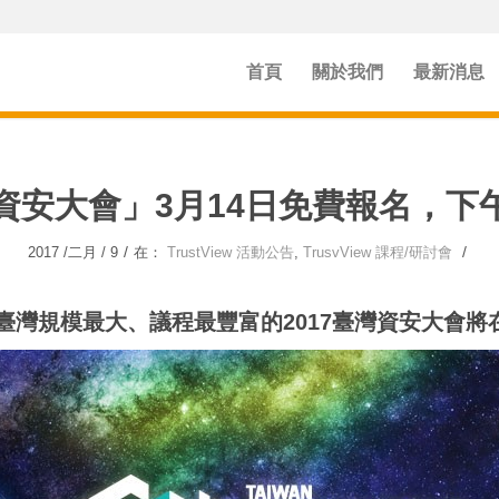
首頁
關於我們
最新消息
灣資安大會」3月14日免費報名，下午14:
/
/
2017 /二月 / 9
在：
TrustView 活動公告
,
TrusvView 課程/研討會
灣規模最大、議程最豐富的2017臺灣資安大會將在3