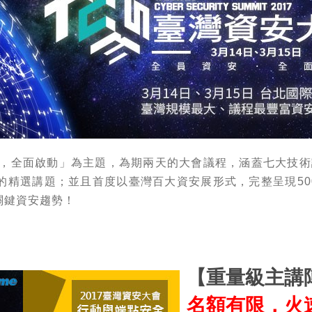
，全面啟動」為主題，為期兩天的大會議程，涵蓋七大技術
+的精選講題；並且首度以臺灣百大資安展形式，完整呈現50
最關鍵資安趨勢！
【重量級主講
名額有限，火