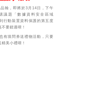
品翰，即將於3月14日，下午
登場，主講議題「數據資料安全區域
 端點到行動裝置資料保護的第五度
萬不要錯過唷！
也有填問券送禮物活動，只要
送精美小禮唷！