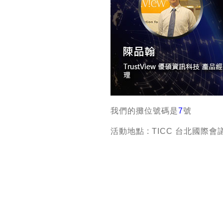
我們的攤位號碼是
7
號
活動地點 : TICC 台北國際