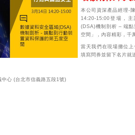
本公司資深產品經理-陳
14:20-15:00
(DSA)機制剖析 –
空間」，內容精彩，千
當天我們在現場攤位上
填寫問券並留下名片就
會議中心 (台北市信義路五段1號)